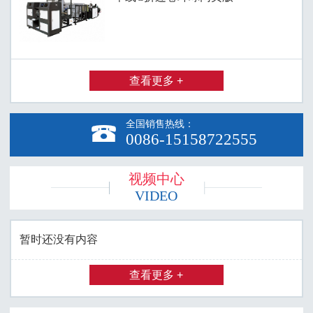
查看更多 +
全国销售热线：

0086-15158722555
视频中心
VIDEO
暂时还没有内容
查看更多 +